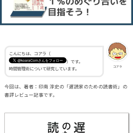
こんにちは、コアラ（
）です。
コアラ
時間管理術について研究しています。
今回は、著者：印南 淳史の「遅読家のための読書術」の
書評レビュー記事です。