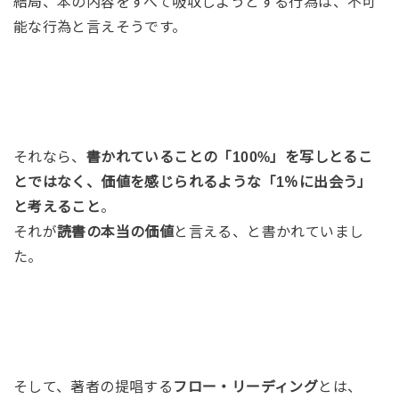
結局、本の内容をすべて吸収しようとする行為は、不可
能な行為と言えそうです。
それなら、
書かれていることの「100%」を写しとるこ
とではなく、価値を感じられるような「1％に出会う」
と考えること
。
それが
読書の本当の価値
と言える、と書かれていまし
た。
そして、著者の提唱する
フロー・リーディング
とは、