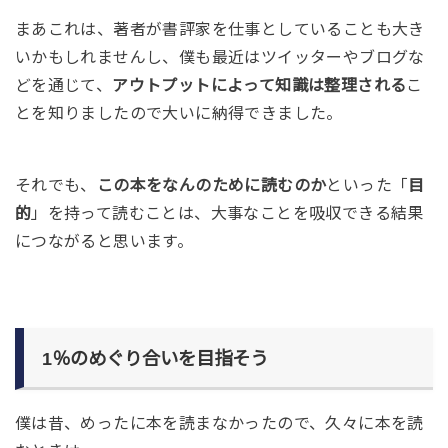
まあこれは、著者が書評家を仕事としていることも大き
いかもしれませんし、僕も最近はツイッターやブログな
どを通じて、
アウトプットによって知識は整理される
こ
とを知りましたので大いに納得できました。
それでも、
この本をなんのために読むのか
といった「
目
的
」を持って読むことは、大事なことを吸収できる結果
につながると思います。
1％のめぐり合いを目指そう
僕は昔、めったに本を読まなかったので、久々に本を読