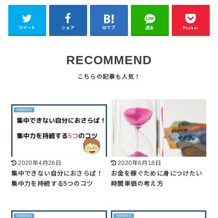
ツイート
シェア
はてブ
送る
Pocket
RECOMMEND
2020年4月26日
2020年6月18日
集中できない自分におさらば！
お金を稼ぐために身につけたい
集中力を持続する5つのコツ
時間単価の考え方