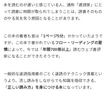
本を読むのが遅いと感じている人、通称「遅読家」にと
って読書に時間が取られてしまうことは、読書そのもの
のやる気を失う原因となることがあります。
この本の著者も昔は「
1ページ5分
」かかっていたようで
すが、この本で書かれている
フロー・リーディングの習
慣
によって、今では「
年間700冊以上
」読むウェブ書評
家になることができたそうです。
一般的な速読指南書のごとく速読のテクニック満載とい
うより、流し読みをしながらでも知識を吸収できる、
「
正しい読み方」を身につける本
になっています。