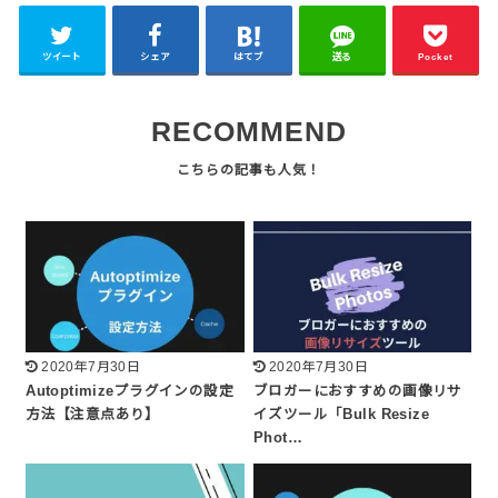
ツイート
シェア
はてブ
送る
Pocket
RECOMMEND
2020年7月30日
2020年7月30日
Autoptimizeプラグインの設定
ブロガーにおすすめの画像リサ
方法【注意点あり】
イズツール「Bulk Resize
Phot…